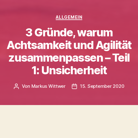
Kategorien
ALLGEMEIN
3 Gründe, warum
Achtsamkeit und Agilität
zusammenpassen – Teil
1: Unsicherheit
Von
Markus Wittwer
15. September 2020
Beitragsautor
Veröffentlichungsdatum
Eine moderne Achtsamkeitspraxis ergänzt
Agilität perfekt: Achtsamkeit hilft, agile Werte