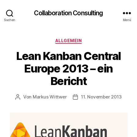
Collaboration Consulting
Suchen
Menü
Kategorien
ALLGEMEIN
Lean Kanban Central
Europe 2013 – ein
Bericht
Von
Markus Wittwer
11. November 2013
Beitragsautor
Veröffentlichungsdatum