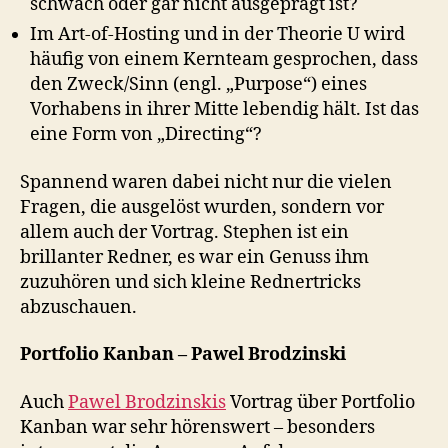
schwach oder gar nicht ausgeprägt ist?
Im Art-of-Hosting und in der Theorie U wird
häufig von einem Kernteam gesprochen, dass
den Zweck/Sinn (engl. „Purpose“) eines
Vorhabens in ihrer Mitte lebendig hält. Ist das
eine Form von „Directing“?
Spannend waren dabei nicht nur die vielen
Fragen, die ausgelöst wurden, sondern vor
allem auch der Vortrag. Stephen ist ein
brillanter Redner, es war ein Genuss ihm
zuzuhören und sich kleine Rednertricks
abzuschauen.
Portfolio Kanban – Pawel Brodzinski
Auch
Pawel Brodzinskis
Vortrag über Portfolio
Kanban war sehr hörenswert – besonders