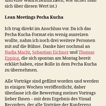
und eine Wahrscheinlichkeit, wie sicher man
sich über diesen Wert ist.)
Lean Meetings Pecha Kucha
Ich trug direkt im Anschluss vor. Da ich das
Pecha Kucha-Format ein wenig ausreizen
wollte, nahm ich noch drei weitere Personen
mit auf die Bühne. Danke hier nochmal an
Nadja Macht
,
Sebastian Eichner
und
Thomas
Epping
, die sich spontan am Montag bereit
erklärt haben, eine Rolle in dem Pecha Kucha
zu übernehmen.
Alle Vorträge sind gefilmt worden und werden
in einigen Wochen veröffentlicht, daher
überlasse ich die Bewertung meines Vortrags
lieber Ihnen – mit dem Ergebnis des Visual
Recorders, der alle Vorträge der Konferenz