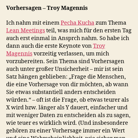
Vorhersagen – Troy Magennis
Ich nahm mit einem
Pecha Kucha
zum Thema
Lean Meetings
teil, was mich für den ersten Tag
auch erst einmal in Ansprch nahm. So habe ich
dann auch die erste Keynote von
Troy
Magennis
vorzeitig verlassen, um mich
vorzubereiten. Sein Thema sind Vorhersagen
auch unter großer Unsicherheit – mir ist sein
Satz hängen geblieben: „Frage die Menschen,
die eine Vorhersage von dir möchten, ab wann
Sie etwas substantiell anders entscheiden
würden.“ – oft ist die Frage, ob etwas teurer als
X wird bzw. länger als Y dauert, einfacher und
mit weniger Daten zu entscheiden als zu sagen,
wie teuer es wirklich wird. (Und insbesondere
gehören zu einer Vorhersage immer ein Wert